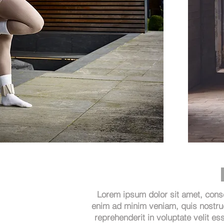
Lorem ipsum dolor sit amet, conse
enim ad minim veniam, quis nostrud
reprehenderit in voluptate velit es