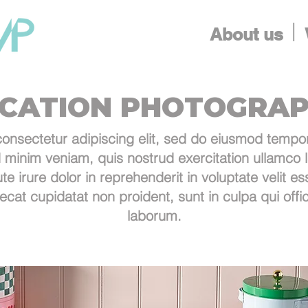
About us
CATION PHOTOGRA
onsectetur adipiscing elit, sed do eiusmod tempor 
minim veniam, quis nostrud exercitation ullamco lab
rure dolor in reprehenderit in voluptate velit ess
ecat cupidatat non proident, sunt in culpa qui offic
laborum.