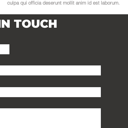
culpa qui officia deserunt mollit anim id est laborum.
IN TOUCH