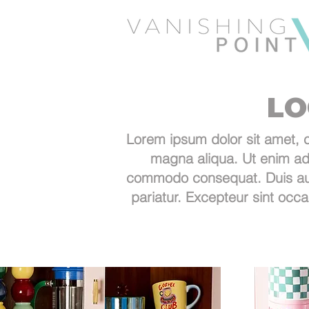
LO
Lorem ipsum dolor sit amet, c
magna aliqua. Ut enim ad 
commodo consequat. Duis aute i
pariatur. Excepteur sint occa