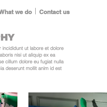
What we do
Contact us
PHY
incididunt ut labore et dolore
oris nisi ut aliquip ex ea
e cillum dolore eu fugiat nulla
ia deserunt mollit anim id est